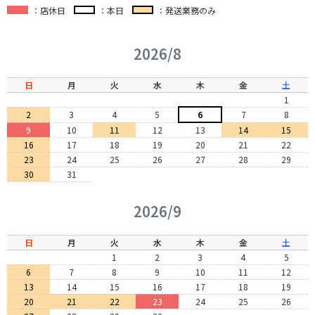
：店休日
：本日
：発送業務のみ
2026/8
日
月
火
水
木
金
土
1
2
3
4
5
6
7
8
9
10
11
12
13
14
15
16
17
18
19
20
21
22
23
24
25
26
27
28
29
30
31
2026/9
日
月
火
水
木
金
土
1
2
3
4
5
6
7
8
9
10
11
12
13
14
15
16
17
18
19
20
21
22
23
24
25
26