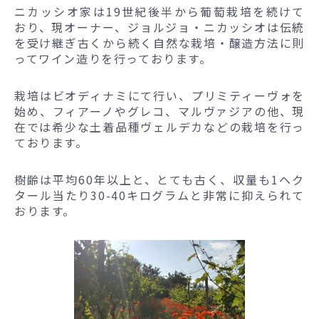
ニカッシオ家は19世紀後半から葡萄栽培を続けて
おり、現オーナー、ジョルジョ・ニカッシオは伝統
を受け継ぎ古くから続く自然な栽培・醸造方法に則
ってワイン造りを行っております。
栽培はビオディナミにて行い、プリミティーヴォを
始め、フィアーノやグレコ、マルヴァジアの他、現
在では希少な土着品種ヴェルデカなどの栽培を行っ
ております。
樹齢は平均60年以上と、とても古く、収量も1ヘク
タール当たり30-40キログラムと非常に抑えられて
おります。