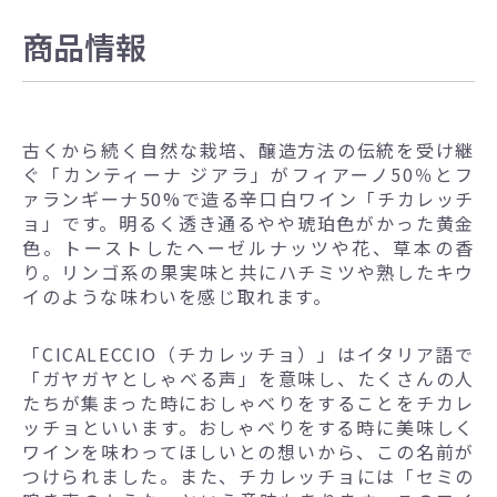
商品情報
古くから続く自然な栽培、醸造方法の伝統を受け継
ぐ「カンティーナ ジアラ」がフィアーノ50％とフ
ァランギーナ50%で造る辛口白ワイン「チカレッチ
ョ」です。明るく透き通るやや琥珀色がかった黄金
色。トーストしたヘーゼルナッツや花、草本の香
り。リンゴ系の果実味と共にハチミツや熟したキウ
イのような味わいを感じ取れます。
「CICALECCIO（チカレッチョ）」はイタリア語で
「ガヤガヤとしゃべる声」を意味し、たくさんの人
たちが集まった時におしゃべりをすることをチカレ
ッチョといいます。おしゃべりをする時に美味しく
ワインを味わってほしいとの想いから、この名前が
つけられました。また、チカレッチョには「セミの