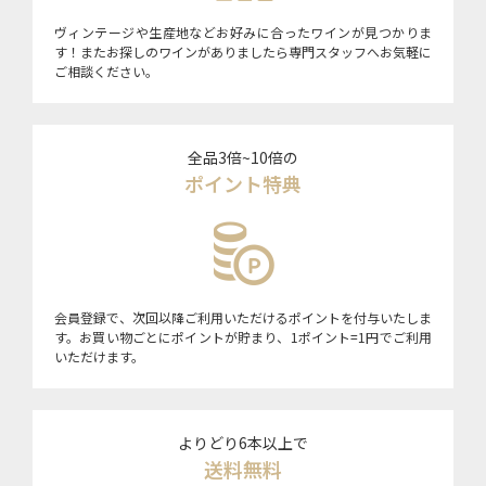
ヴィンテージや生産地などお好みに合ったワインが見つかりま
す！またお探しのワインがありましたら専門スタッフへお気軽に
ご相談ください。
全品3倍~10倍の
ポイント特典
会員登録で、次回以降ご利用いただけるポイントを付与いたしま
す。お買い物ごとにポイントが貯まり、1ポイント=1円でご利用
いただけます。
よりどり6本以上で
送料無料