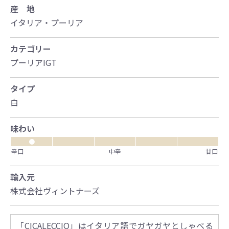
産 地
イタリア・プーリア
カテゴリー
プーリアIGT
タイプ
白
味わい
●
辛口
中辛
甘口
輸入元
株式会社ヴィントナーズ
「CICALECCIO」はイタリア語でガヤガヤとしゃべる