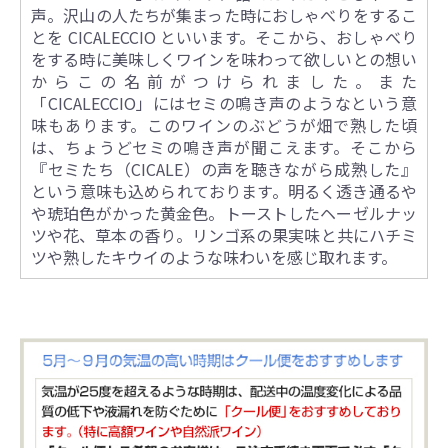
声。沢山の人たちが集まった時におしゃべりをするこ
とを CICALECCIO といいます。そこから、おしゃべり
をする時に美味しくワインを味わって欲しいとの想い
からこの名前がつけられました。また
「CICALECCIO」にはセミの鳴き声のようなという意
味もあります。このワインのぶどうが畑で熟した頃
は、ちょうどセミの鳴き声が聞こえます。そこから
『セミたち（CICALE）の声を聴きながら成熟した』
という意味も込められております。明るく透き通るや
や琥珀色がかった黄金色。トーストしたヘーゼルナッ
ツや花、草本の香り。リンゴ系の果実味と共にハチミ
ツや熟したキウイのような味わいを感じ取れます。