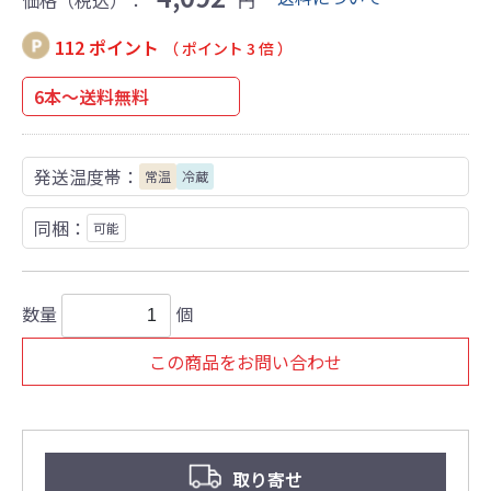
価格（税込）：
円
112 ポイント
（ ポイント 3 倍 ）
6本～送料無料
発送温度帯：
常温
冷蔵
同梱：
可能
数量
個
この商品をお問い合わせ
取り寄せ