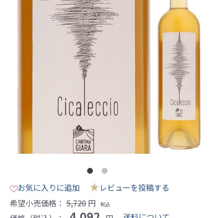
★
お気に入りに追加
レビューを投稿する
希望小売価格：
5,720
円
税込
4,092
送料について