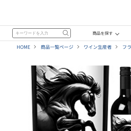
商品を探す
HOME
商品一覧ページ
ワイン生産者
フ