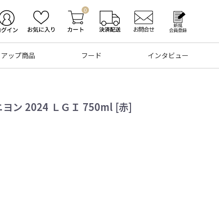
0
トアップ商品
フード
インタビュー
2024 ＬＧＩ 750ml [赤]