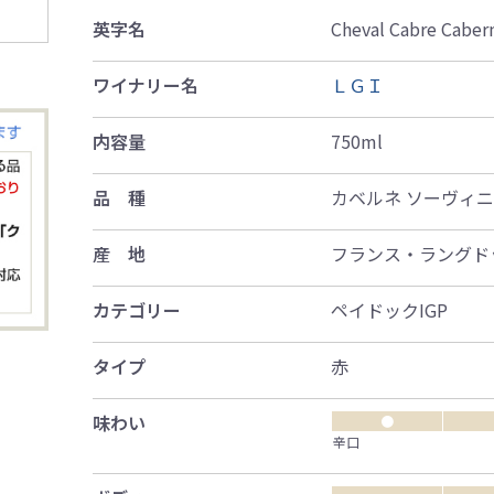
英字名
Cheval Cabre Caber
ワイナリー名
ＬＧＩ
内容量
750ml
品 種
カベルネ ソーヴィ
産 地
フランス・ラングド
カテゴリー
ペイドックIGP
タイプ
赤
味わい
●
辛口