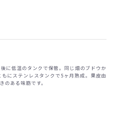
梗後に低温のタンクで保管。同じ畑のブドウか
ともにステンレスタンクで5ヶ月熟成。果皮由
きのある味筋です。