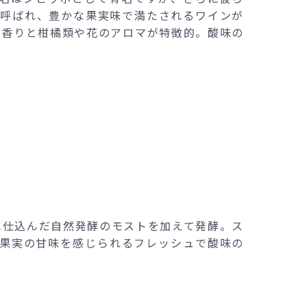
）と呼ばれ、豊かな果実味で満たされるワインが
の香りと柑橘類や花のアロマが特徴的。酸味の
に仕込んだ自然発酵のモストを加えて発酵。ス
た果実の甘味を感じられるフレッシュで酸味の