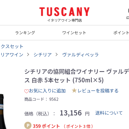
イタリアワイン専門店
ランキング
ワインセット
ポイン
ックスセット
タリアワイン
シチリア
ヴァルディベッラ
シチリアの協同組合ワイナリー ヴァルデ
ス 白赤 5本セット (750ml×5)
★
お気に入りに追加
レビューを投稿する
商品コード：
9562
13,156
送料について
価格（税込）：
円
359 ポイント
（ ポイント 3 倍 ）