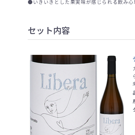
●
いきいきとした果実味が感じられる飲み心
セット内容