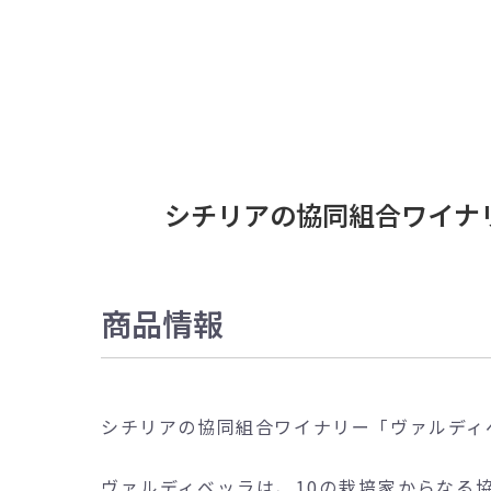
シチリアの協同組合ワイナリ
商品情報
シチリアの協同組合ワイナリー「ヴァルディ
ヴァルディベッラは、10の栽培家からなる