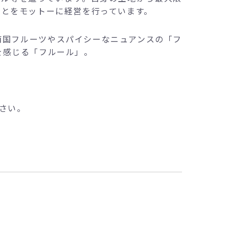
ことをモットーに経営を行っています。
南国フルーツやスパイシーなニュアンスの「フ
を感じる「フルール」。
さい。