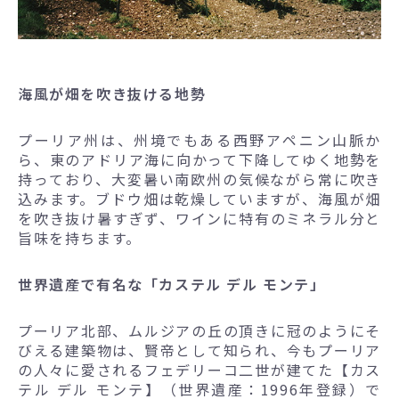
海風が畑を吹き抜ける地勢
プーリア州は、州境でもある西野アペニン山脈か
ら、東のアドリア海に向かって下降してゆく地勢を
持っており、大変暑い南欧州の気候ながら常に吹き
込みます。ブドウ畑は乾燥していますが、海風が畑
を吹き抜け暑すぎず、ワインに特有のミネラル分と
旨味を持ちます。
世界遺産で有名な「カステル デル モンテ」
プーリア北部、ムルジアの丘の頂きに冠のようにそ
びえる建築物は、賢帝として知られ、今もプーリア
の人々に愛されるフェデリーコ二世が建てた【カス
テル デル モンテ】（世界遺産：1996年登録）で