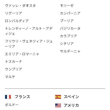
ヴァッレ・ダオスタ
モリーゼ
リグーリア
カンパーニア
ロンバルディア
プーリア
トレンティーノ・アルト・アデ
バジリカータ
ィジェ
カラブリア
フリウリ・ヴェネツィア・ジュ
シチリア
ーリア
サルデーニャ
エミリア・ロマーニャ
トスカーナ
ウンブリア
マルケ
フランス
スペイン
ボルドー
アメリカ