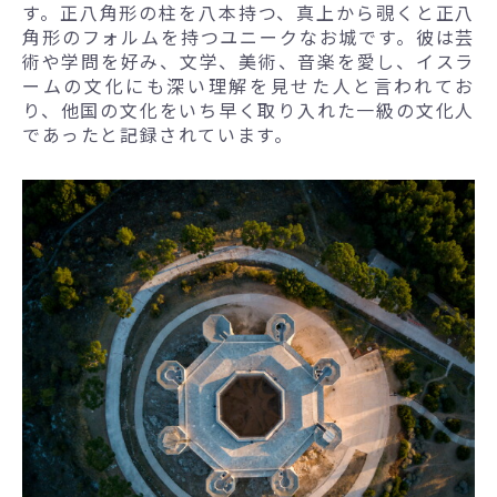
す。正八角形の柱を八本持つ、真上から覗くと正八
角形のフォルムを持つユニークなお城です。彼は芸
術や学問を好み、文学、美術、音楽を愛し、イスラ
ームの文化にも深い理解を見せた人と言われてお
り、他国の文化をいち早く取り入れた一級の文化人
であったと記録されています。