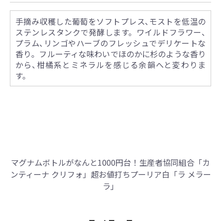
手摘み収穫した葡萄をソフトプレス､モストを低温の
ステンレスタンクで発酵します。ワイルドフラワー､
プラム､リンゴやハーブのフレッシュでデリケートな
香り。フルーティな味わいでほのかに杉のような香り
から､柑橘系とミネラルを感じる余韻へと変わりま
す。
マグナムボトルがなんと1000円台！
生産者協同組合「カ
ンティーナ クリフォ」超お値打ちプーリア白「ラ メラー
ラ」