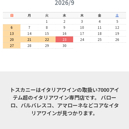
2026/9
日
月
火
水
木
金
土
1
2
3
4
5
6
7
8
9
10
11
12
13
14
15
16
17
18
19
20
21
22
23
24
25
26
27
28
29
30
トスカニーはイタリアワインの取扱い7000アイ
テム超のイタリアワイン専門店です。
バロー
ロ、バルバレスコ、アマローネなどコアなイタ
リアワインが見つかります。