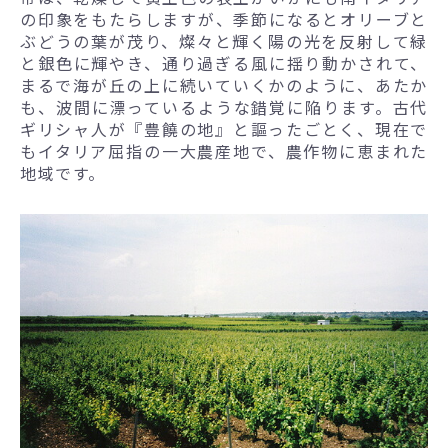
の印象をもたらしますが、季節になるとオリーブと
ぶどうの葉が茂り、燦々と輝く陽の光を反射して緑
と銀色に輝やき、通り過ぎる風に揺り動かされて、
まるで海が丘の上に続いていくかのように、あたか
も、波間に漂っているような錯覚に陥ります。古代
ギリシャ人が『豊饒の地』と謳ったごとく、現在で
もイタリア屈指の一大農産地で、農作物に恵まれた
地域です。