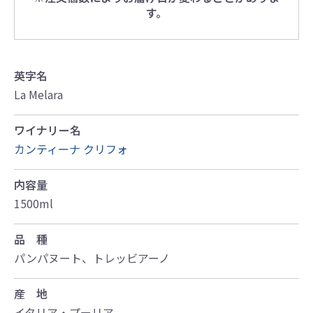
す。
英字名
La Melara
ワイナリー名
カンティーナ クリフォ
内容量
1500ml
品 種
パンパヌート、トレッビアーノ
産 地
イタリア・プーリア