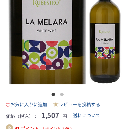
★
お気に入りに追加
レビューを投稿する
1,507
送料について
価格（税込）：
円
41 ポイント
（ ポイント 3 倍 ）