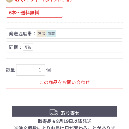
6本～送料無料
発送温度帯：
常温
冷蔵
同梱：
可能
数量
個
この商品をお問い合わせ
取り寄せ
取寄品★8月19日以降発送
※注文個数によりお届け日が変わることがありま