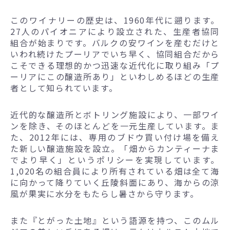
このワイナリーの歴史は、1960年代に遡ります。
27人のパイオニアにより設立された、生産者協同
組合が始まりです。バルクの安ワインを産むだけと
いわれ続けたプーリアでいち早く、協同組合だから
こそできる理想的かつ迅速な近代化に取り組み「プ
ーリアにこの醸造所あり」といわしめるほどの生産
者として知られています。
近代的な醸造所とボトリング施設により、一部ワイ
ンを除き、そのほとんどを一元生産しています。ま
た、2012年には、専用のブドウ買い付け場を備え
た新しい醸造施設を設立。「畑からカンティーナま
でより早く」というポリシーを実現しています。
1,020名の組合員により所有されている畑は全て海
に向かって降りていく丘陵斜面にあり、海からの涼
風が果実に水分をもたらし暑さから守ります。
また『とがった土地』という語源を持つ、このムル