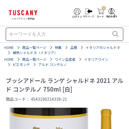
0
イタリアワイン専門店
HOME
商品一覧ページ
特集
品種
イタリアのシャルドネ
樽熟シャルドネ（イタリア）
HOME
商品一覧ページ
ワイン生産者
イタリアワイン
ピエモンテ
アルド コンテルノ
ブッシアドール ランゲ シャルドネ 2021 アル
ド コンテルノ 750ml [白]
商品コード：
4543190214339-21