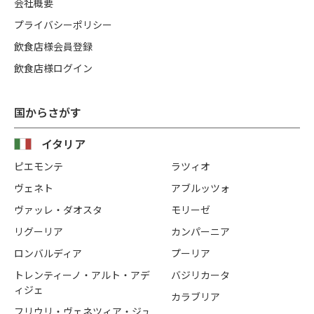
会社概要
プライバシーポリシー
飲食店様会員登録
飲食店様ログイン
国からさがす
イタリア
ピエモンテ
ラツィオ
ヴェネト
アブルッツォ
ヴァッレ・ダオスタ
モリーゼ
リグーリア
カンパーニア
ロンバルディア
プーリア
トレンティーノ・アルト・アデ
バジリカータ
ィジェ
カラブリア
フリウリ・ヴェネツィア・ジュ