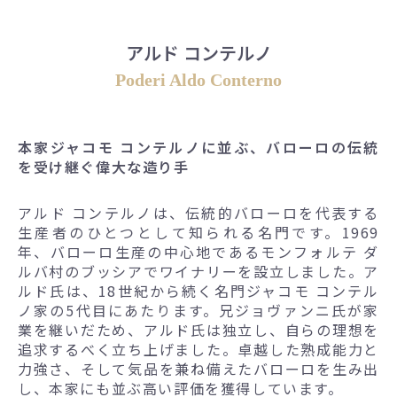
アルド コンテルノ
Poderi Aldo Conterno
本家ジャコモ コンテルノに並ぶ、バローロの伝統
を受け継ぐ偉大な造り手
アルド コンテルノは、伝統的バローロを代表する
生産者のひとつとして知られる名門です。1969
年、バローロ生産の中心地であるモンフォルテ ダ
ルバ村のブッシアでワイナリーを設立しました。ア
ルド氏は、18世紀から続く名門ジャコモ コンテル
ノ家の5代目にあたります。兄ジョヴァンニ氏が家
業を継いだため、アルド氏は独立し、自らの理想を
追求するべく立ち上げました。卓越した熟成能力と
力強さ、そして気品を兼ね備えたバローロを生み出
し、本家にも並ぶ高い評価を獲得しています。