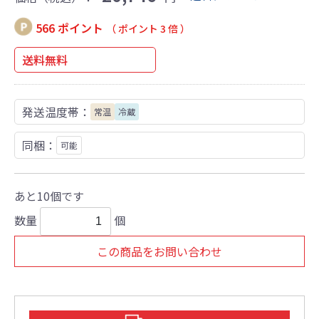
566 ポイント
（ ポイント 3 倍 ）
送料無料
発送温度帯：
常温
冷蔵
同梱：
可能
あと10個です
数量
個
この商品をお問い合わせ