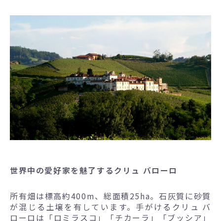
世界中の愛好家を魅了するクリュ バローロ
所有畑は標高約400m、総面積25ha。石灰質に砂質
が混じる土壌を有しています。手がけるクリュ バ
ローロは「ロミラスコ」「チカーラ」「ブッシア」