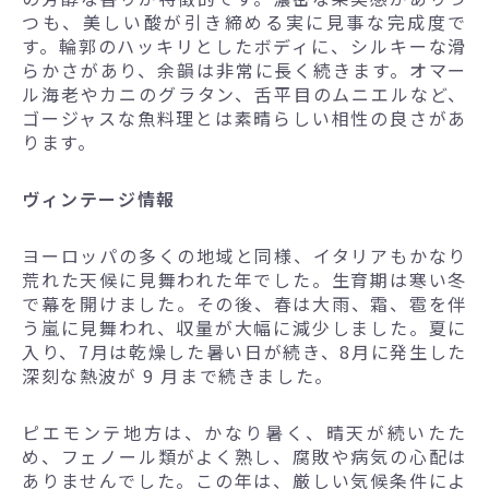
つも、美しい酸が引き締める実に見事な完成度で
す。輪郭のハッキリとしたボディに、シルキーな滑
らかさがあり、余韻は非常に長く続きます。オマー
ル海老やカニのグラタン、舌平目のムニエルなど、
ゴージャスな魚料理とは素晴らしい相性の良さがあ
ります。
ヴィンテージ情報
ヨーロッパの多くの地域と同様、イタリアもかなり
荒れた天候に見舞われた年でした。生育期は寒い冬
で幕を開けました。その後、春は大雨、霜、雹を伴
う嵐に見舞われ、収量が大幅に減少しました。夏に
入り、7月は乾燥した暑い日が続き、8月に発生した
深刻な熱波が 9 月まで続きました。
ピエモンテ地方は、かなり暑く、晴天が続いたた
め、フェノール類がよく熟し、腐敗や病気の心配は
ありませんでした。この年は、厳しい気候条件によ