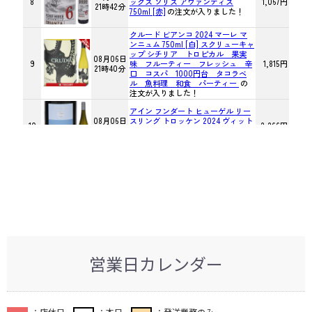
営業日カレンダー
：店休日
：本日
：発送業務のみ