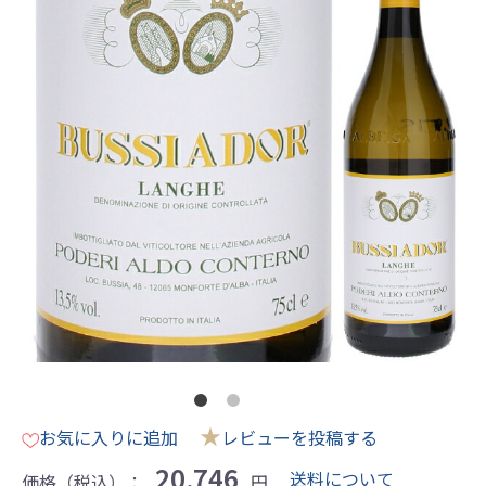
★
お気に入りに追加
レビューを投稿する
20,746
送料について
価格（税込）：
円