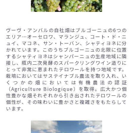
ヴーヴ・アンバルの自社畑はブルゴーニュの6つの
エリア…オーセロワ、マランジュ、コート・ド・ニ
ュイ、マコネ、サン・トーバン、シャティヨネに分
かれています。このうちブルゴーニュの北限に位置
するシャティヨネはシャンパーニュの生産地域に隣
接し、瓶内二次発酵のスパークリングワイン造りに
とって非常に恵まれたテロワールを持つ地域です。
栽培においてはサステイナブル農法を取り入れ、い
くつかの畑においては有機農法の認証
（Agriculture Biologique）を取得。広大かつ個
性豊かな畑それぞれから引き出されたテロワールの
個性が、その味わいに豊かさと複雑さをもたらして
います。