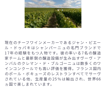
現在のチーフワインメーカーであるジャン・ピエー
ル・ドゥパキはシャンパーニュの名門ブランドで
17年の経験をもつ人物です。彼の率いる7名の醸造
家チームと最新鋭の醸造設備が生み出すヴーヴ・ア
ンバルのクレマン・ド・ブルゴーニュは数多くのワ
インコンクールでも高い評価を獲得。フランス国内
のポール・ボキューズのレストランすべてでサーヴ
されている他、生産量の25％は輸出され、世界66
ヵ国で楽しまれています。