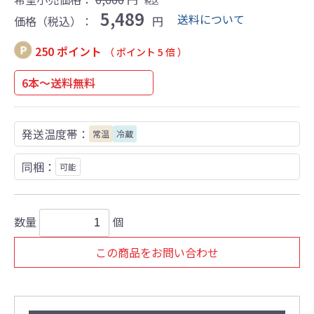
税込
5,489
送料について
価格（税込）：
円
250 ポイント
（ ポイント 5 倍 ）
6本～送料無料
発送温度帯：
常温
冷蔵
同梱：
可能
数量
個
この商品をお問い合わせ