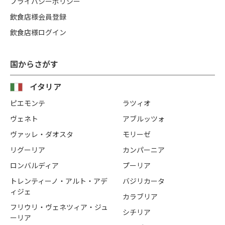
プライバシーポリシー
飲食店様会員登録
飲食店様ログイン
国からさがす
イタリア
ピエモンテ
ラツィオ
ヴェネト
アブルッツォ
ヴァッレ・ダオスタ
モリーゼ
リグーリア
カンパーニア
ロンバルディア
プーリア
トレンティーノ・アルト・アデ
バジリカータ
ィジェ
カラブリア
フリウリ・ヴェネツィア・ジュ
シチリア
ーリア