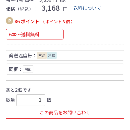
税込
3,168
送料について
価格（税込）：
円
86 ポイント
（ ポイント 3 倍 ）
6本～送料無料
発送温度帯：
常温
冷蔵
同梱：
可能
あと2個です
数量
個
この商品をお問い合わせ