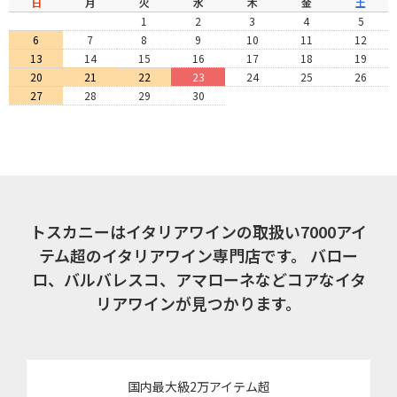
日
月
火
水
木
金
土
1
2
3
4
5
6
7
8
9
10
11
12
13
14
15
16
17
18
19
20
21
22
23
24
25
26
27
28
29
30
トスカニーはイタリアワインの取扱い7000アイ
テム超のイタリアワイン専門店です。
バロー
ロ、バルバレスコ、アマローネなどコアなイタ
リアワインが見つかります。
国内最大級2万アイテム超