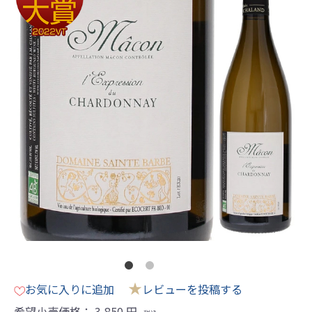
★
お気に入りに追加
レビューを投稿する
希望小売価格：
3,850
円