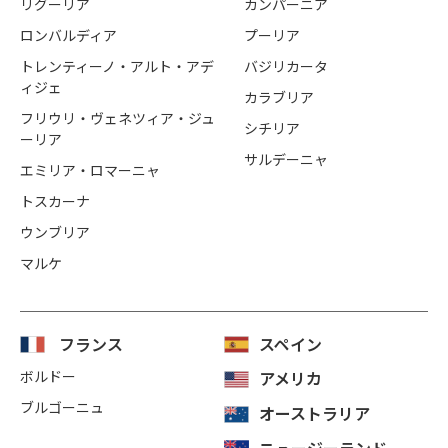
リグーリア
カンパーニア
ロンバルディア
プーリア
トレンティーノ・アルト・アデ
バジリカータ
ィジェ
カラブリア
フリウリ・ヴェネツィア・ジュ
シチリア
ーリア
サルデーニャ
エミリア・ロマーニャ
トスカーナ
ウンブリア
マルケ
フランス
スペイン
ボルドー
アメリカ
ブルゴーニュ
オーストラリア
ニュージーランド