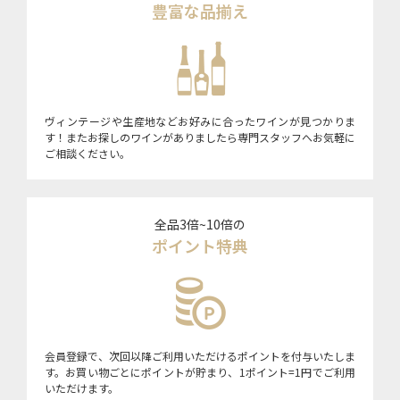
豊富な品揃え
ヴィンテージや生産地などお好みに合ったワインが見つかりま
す！またお探しのワインがありましたら専門スタッフへお気軽に
ご相談ください。
全品3倍~10倍の
ポイント特典
会員登録で、次回以降ご利用いただけるポイントを付与いたしま
す。お買い物ごとにポイントが貯まり、1ポイント=1円でご利用
いただけます。