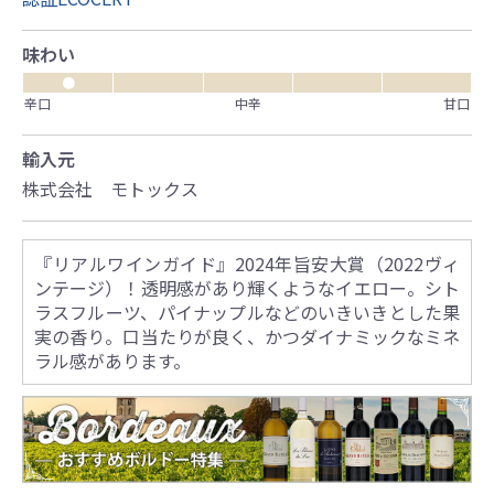
味わい
●
辛口
中辛
甘口
輸入元
株式会社 モトックス
『リアルワインガイド』2024年旨安大賞（2022ヴィ
ンテージ）！透明感があり輝くようなイエロー。シト
ラスフルーツ、パイナップルなどのいきいきとした果
実の香り。口当たりが良く、かつダイナミックなミネ
ラル感があります。