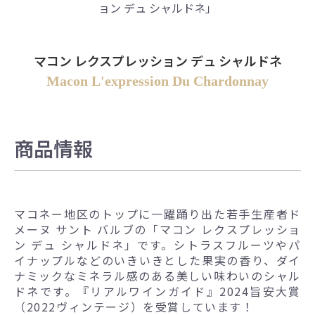
ョン デュ シャルドネ」
マコン レクスプレッション デュ シャルドネ
Macon L'expression Du Chardonnay
商品情報
マコネー地区のトップに一躍踊り出た若手生産者ド
メーヌ サント バルブの「マコン レクスプレッショ
ン デュ シャルドネ」です。シトラスフルーツやパ
イナップルなどのいきいきとした果実の香り、ダイ
ナミックなミネラル感のある美しい味わいのシャル
ドネです。『リアルワインガイド』2024旨安大賞
（2022ヴィンテージ）を受賞しています！