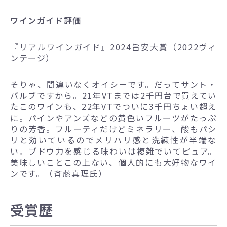
ワインガイド評価
『リアルワインガイド』2024旨安大賞（2022ヴィ
ンテージ）
そりゃ、間違いなくオイシーです。だってサント・
バルブですから。21年VTまでは2千円台で買えてい
たこのワインも、22年VTでついに3千円ちょい超え
に。パインやアンズなどの黄色いフルーツがたっぷ
りの芳香。フルーティだけどミネラリー、酸もパシ
リと効いているのでメリハリ感と洗練性が半端な
い。ブドウ力を感じる味わいは複雑でいてピュア。
美味しいことこの上ない、個人的にも大好物なワイ
ンです。（斉藤真理氏）
受賞歴