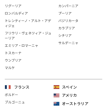
リグーリア
カンパーニア
ロンバルディア
プーリア
トレンティーノ・アルト・アデ
バジリカータ
ィジェ
カラブリア
フリウリ・ヴェネツィア・ジュ
シチリア
ーリア
サルデーニャ
エミリア・ロマーニャ
トスカーナ
ウンブリア
マルケ
フランス
スペイン
ボルドー
アメリカ
ブルゴーニュ
オーストラリア