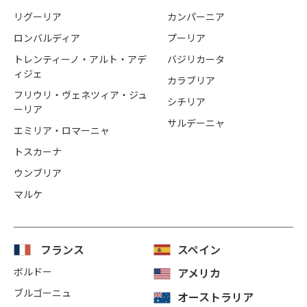
リグーリア
カンパーニア
ロンバルディア
プーリア
トレンティーノ・アルト・アデ
バジリカータ
ィジェ
カラブリア
フリウリ・ヴェネツィア・ジュ
シチリア
ーリア
サルデーニャ
エミリア・ロマーニャ
トスカーナ
ウンブリア
マルケ
フランス
スペイン
ボルドー
アメリカ
ブルゴーニュ
オーストラリア