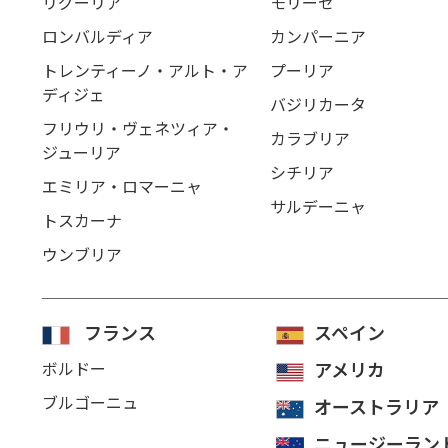
リグーリア
モリーゼ
ロンバルディア
カンパーニア
トレンティーノ・アルト・ア
プーリア
ディジェ
バジリカータ
フリウリ・ヴェネツィア・
カラブリア
ジューリア
シチリア
エミリア・ロマーニャ
サルデーニャ
トスカーナ
ウンブリア
フランス
スペイン
ボルドー
アメリカ
ブルゴーニュ
オーストラリア
ニュージーラン