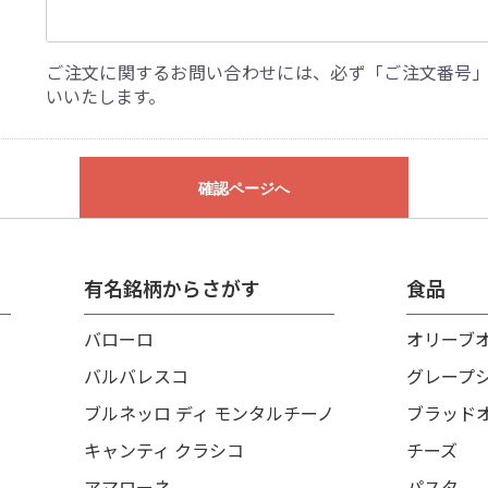
ご注文に関するお問い合わせには、必ず「ご注文番号
いいたします。
確認ページへ
有名銘柄からさがす
食品
バローロ
オリーブ
バルバレスコ
グレープ
ブルネッロ ディ モンタルチーノ
ブラッド
キャンティ クラシコ
チーズ
アマローネ
パスタ