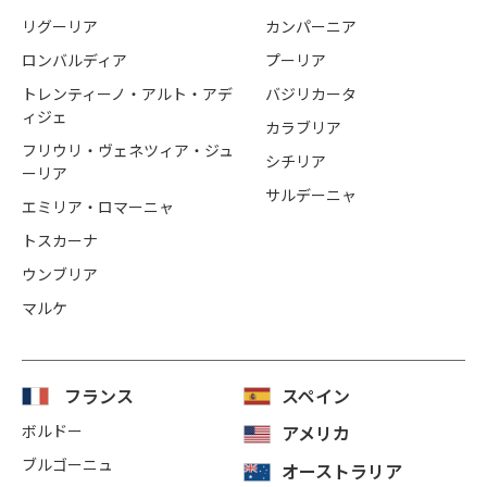
リグーリア
カンパーニア
ロンバルディア
プーリア
トレンティーノ・アルト・アデ
バジリカータ
ィジェ
カラブリア
フリウリ・ヴェネツィア・ジュ
シチリア
ーリア
サルデーニャ
エミリア・ロマーニャ
トスカーナ
ウンブリア
マルケ
フランス
スペイン
ボルドー
アメリカ
ブルゴーニュ
オーストラリア