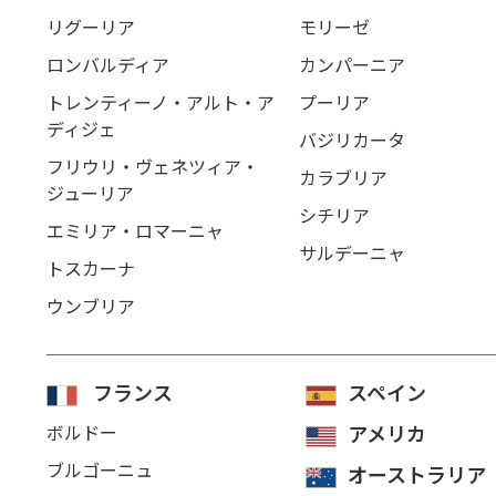
リグーリア
モリーゼ
ロンバルディア
カンパーニア
トレンティーノ・アルト・ア
プーリア
ディジェ
バジリカータ
フリウリ・ヴェネツィア・
カラブリア
ジューリア
シチリア
エミリア・ロマーニャ
サルデーニャ
トスカーナ
ウンブリア
フランス
スペイン
ボルドー
アメリカ
ブルゴーニュ
オーストラリア