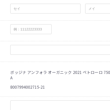
ボッジナ アンフォラ オーガニック 2021 ペトローロ 750m
A
8007994002715-21