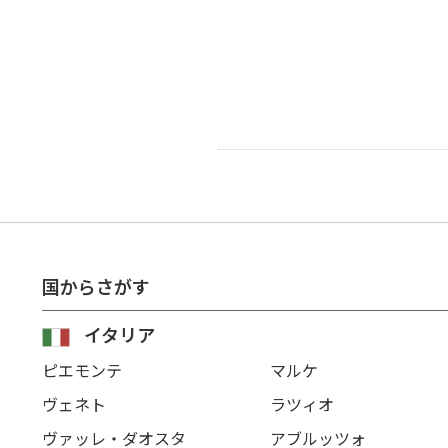
国からさがす
イタリア
ピエモンテ
マルケ
ヴェネト
ラツィオ
ヴァッレ・ダオスタ
アブルッツォ