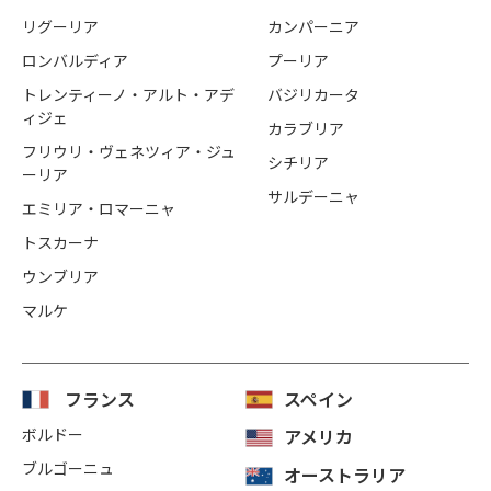
リグーリア
カンパーニア
ロンバルディア
プーリア
トレンティーノ・アルト・アデ
バジリカータ
ィジェ
カラブリア
フリウリ・ヴェネツィア・ジュ
シチリア
ーリア
サルデーニャ
エミリア・ロマーニャ
トスカーナ
ウンブリア
マルケ
フランス
スペイン
ボルドー
アメリカ
ブルゴーニュ
オーストラリア