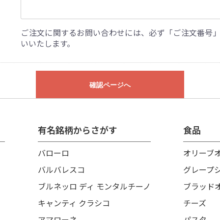
ご注文に関するお問い合わせには、必ず「ご注文番号
いいたします。
確認ページへ
有名銘柄からさがす
食品
バローロ
オリーブ
バルバレスコ
グレープ
ブルネッロ ディ モンタルチーノ
ブラッド
キャンティ クラシコ
チーズ
アマローネ
パスタ