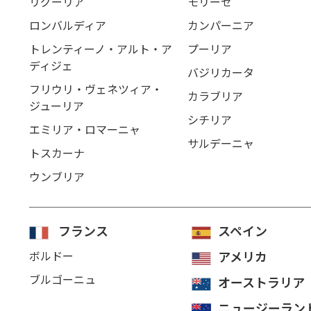
リグーリア
モリーゼ
ロンバルディア
カンパーニア
トレンティーノ・アルト・ア
プーリア
ディジェ
バジリカータ
フリウリ・ヴェネツィア・
カラブリア
ジューリア
シチリア
エミリア・ロマーニャ
サルデーニャ
トスカーナ
ウンブリア
フランス
スペイン
ボルドー
アメリカ
ブルゴーニュ
オーストラリア
ニュージーラン