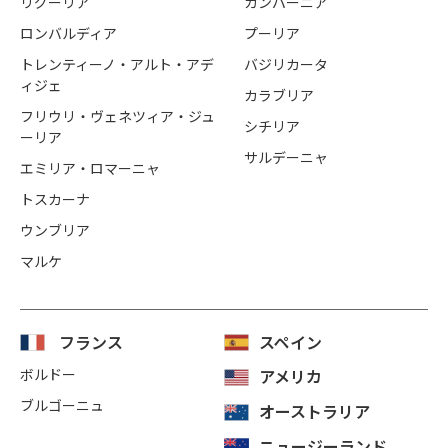
リグーリア
カンパーニア
ロンバルディア
プーリア
トレンティーノ・アルト・アデ
バジリカータ
ィジェ
カラブリア
フリウリ・ヴェネツィア・ジュ
シチリア
ーリア
サルデーニャ
エミリア・ロマーニャ
トスカーナ
ウンブリア
マルケ
フランス
スペイン
ボルドー
アメリカ
ブルゴーニュ
オーストラリア
ニュージーランド