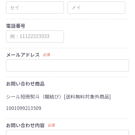
電話番号
メールアドレス
必須
お問い合わせ商品
シール短冊熨斗（蝶結び）[送料無料対象外商品]
1001099213509
お問い合わせ内容
必須