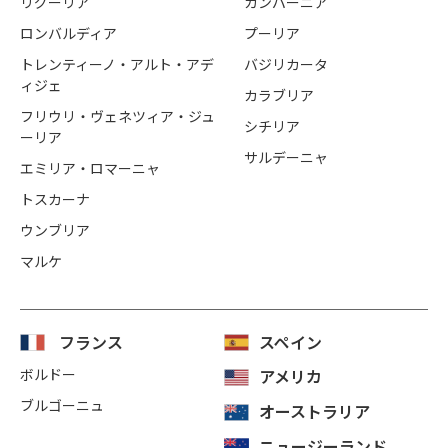
リグーリア
カンパーニア
ロンバルディア
プーリア
トレンティーノ・アルト・アデ
バジリカータ
ィジェ
カラブリア
フリウリ・ヴェネツィア・ジュ
シチリア
ーリア
サルデーニャ
エミリア・ロマーニャ
トスカーナ
ウンブリア
マルケ
フランス
スペイン
ボルドー
アメリカ
ブルゴーニュ
オーストラリア
ニュージーランド