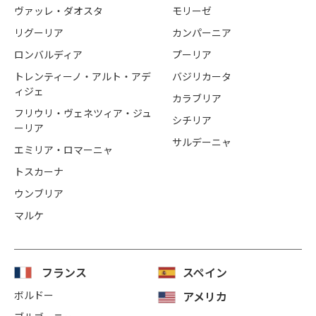
ヴァッレ・ダオスタ
モリーゼ
リグーリア
カンパーニア
ロンバルディア
プーリア
トレンティーノ・アルト・アデ
バジリカータ
ィジェ
カラブリア
フリウリ・ヴェネツィア・ジュ
シチリア
ーリア
サルデーニャ
エミリア・ロマーニャ
トスカーナ
ウンブリア
マルケ
フランス
スペイン
ボルドー
アメリカ