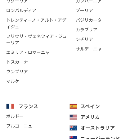
リグーリア
カンパーニア
ロンバルディア
プーリア
トレンティーノ・アルト・アデ
バジリカータ
ィジェ
カラブリア
フリウリ・ヴェネツィア・ジュ
シチリア
ーリア
サルデーニャ
エミリア・ロマーニャ
トスカーナ
ウンブリア
マルケ
フランス
スペイン
ボルドー
アメリカ
ブルゴーニュ
オーストラリア
ニュージーランド