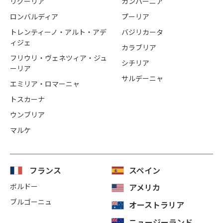
リグーリア
カンパーニア
ロンバルディア
プーリア
トレンティーノ・アルト・アデ
バジリカータ
ィジェ
カラブリア
フリウリ・ヴェネツィア・ジュ
シチリア
ーリア
サルデーニャ
エミリア・ロマーニャ
トスカーナ
ウンブリア
マルケ
フランス
スペイン
ボルドー
アメリカ
ブルゴーニュ
オーストラリア
ニュージーランド