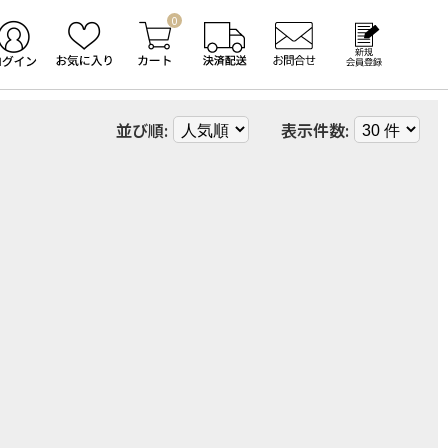
0
並び順:
表示件数: