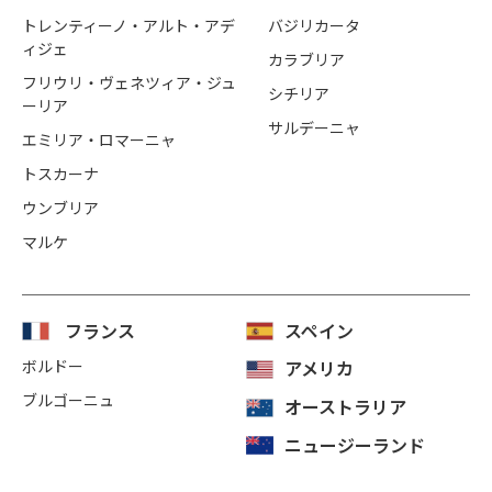
トレンティーノ・アルト・アデ
バジリカータ
ィジェ
カラブリア
フリウリ・ヴェネツィア・ジュ
シチリア
ーリア
サルデーニャ
エミリア・ロマーニャ
トスカーナ
ウンブリア
マルケ
フランス
スペイン
ボルドー
アメリカ
ブルゴーニュ
オーストラリア
ニュージーランド