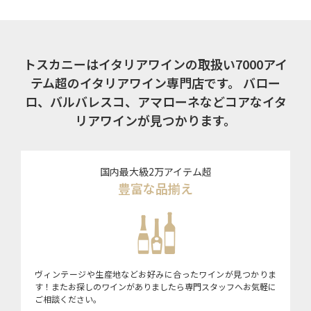
トスカニーはイタリアワインの取扱い7000アイ
テム超のイタリアワイン専門店です。
バロー
ロ、バルバレスコ、アマローネなどコアなイタ
リアワインが見つかります。
国内最大級2万アイテム超
豊富な品揃え
ヴィンテージや生産地などお好みに合ったワインが見つかりま
す！またお探しのワインがありましたら専門スタッフへお気軽に
ご相談ください。