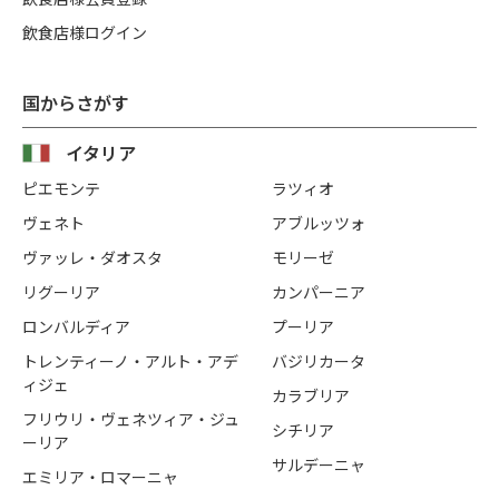
飲食店様ログイン
国からさがす
イタリア
ピエモンテ
ラツィオ
ヴェネト
アブルッツォ
ヴァッレ・ダオスタ
モリーゼ
リグーリア
カンパーニア
ロンバルディア
プーリア
トレンティーノ・アルト・アデ
バジリカータ
ィジェ
カラブリア
フリウリ・ヴェネツィア・ジュ
シチリア
ーリア
サルデーニャ
エミリア・ロマーニャ